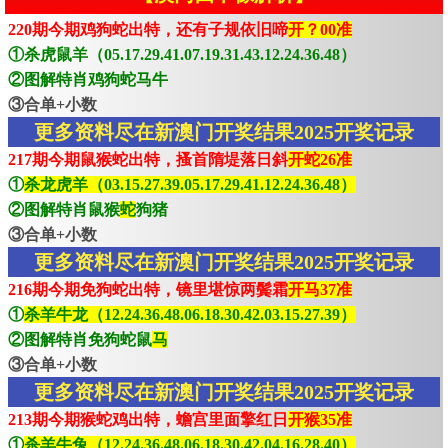
220期今期鸡狗蛇出特，还有子规依旧啼
开？00准
①杀虎鼠羊（05.17.29.41.07.19.31.43.12.24.36.48）
②图解特肖鸡狗蛇马牛
③合单+小数
更多资料尽在新澳门开奖结果2025开奖记录
217期今期鼠猴蛇出特，搔首隋堤落日斜
开蛇26准
①
杀龙虎羊（03.15.27.39.05.17.29.41.12.24.36.48）
②图解特肖鼠猴
蛇
狗猪
③合单+小数
更多资料尽在新澳门开奖结果2025开奖记录
216期今期免狗蛇出特，镜里堪惊两鬓霜
开马37准
①
杀羊牛龙（12.24.36.48.06.18.30.42.03.15.27.39）
②图解特肖免狗蛇鼠
马
③合单+小数
更多资料尽在新澳门开奖结果2025开奖记录
213期今期猴蛇鸡出特，蟾宫里面擎红日
开猴35准
①
杀羊牛兔（12.24.36.48.06.18.30.42.04.16.28.40）