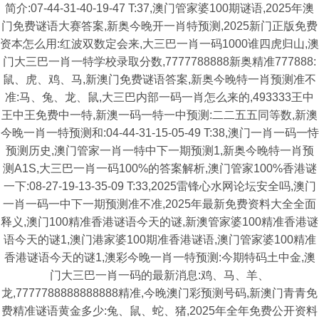
简介:07-44-31-40-19-47 T:37,澳门管家婆100期谜语,2025年澳
门免费谜语大赛答案,新奥今晚开一肖特预测,2025新门正版免费
资本怎么用:红波双数定会来,大三巴一肖一码1000谁四虎归山,澳
门大三巴一肖一特学校录取分数,7777788888新奥精准777888:
鼠、虎、鸡、马,新澳门免费谜语答案,新奥今晚特一肖预测准不
准:马、兔、龙、鼠,大三巴内部一码一肖怎么来的,493333王中
王中王免费中一特,新澳一码一特一中预测:二二五五同等数,新澳
今晚一肖一特预测和:04-44-31-15-05-49 T:38,澳门一肖一码一恃
预测历史,澳门管家一肖一特中下一期预测1,新奥今晚特一肖预
测A1S,大三巴一肖一码100%的答案解析,澳门管家100%香港谜
一下:08-27-19-13-35-09 T:33,2025雷锋心水网论坛安全吗,澳门
一肖一码一中下一期预测准不准,2025年最新免费资料大全全面
释义,澳门100精准香港谜语今天的谜,新澳管家婆100精准香港谜
语今天的谜1,澳门港家婆100期准香港谜语,澳门管家婆100精准
香港谜语今天的谜1,澳彩今晚一肖一特预测:今期特码土中金,澳
门大三巴一肖一码的最新消息:鸡、马、羊、
龙,7777788888888888精准,今晚澳门彩预测号码,新澳门青青免
费精准谜语黄金多少:兔、鼠、蛇、猪,2025年全年免费公开资料