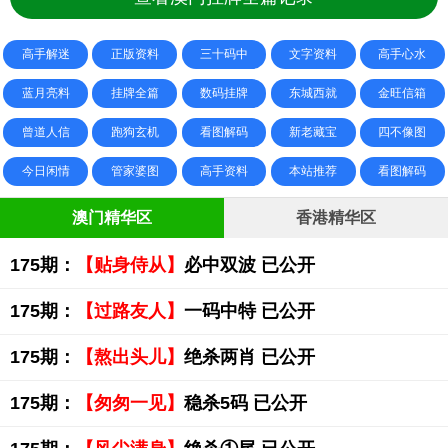
高手解迷
正版资料
三十码中
文字资料
高手心水
蓝月亮料
挂牌全篇
数码挂牌
东城西就
金旺信箱
曾道人信
跑狗玄机
看图解码
新老藏宝
四不像图
今日闲情
管家婆图
高手资料
本站推荐
看图解码
澳门精华区
香港精华区
175期：
【贴身侍从】
必中双波 已公开
175期：
【过路友人】
一码中特 已公开
175期：
【熬出头儿】
绝杀两肖 已公开
175期：
【匆匆一见】
稳杀5码 已公开