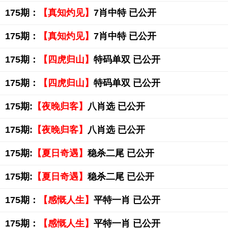
175期：
【真知灼见】
7肖中特 已公开
175期：
【真知灼见】
7肖中特 已公开
175期：
【四虎归山】
特码单双 已公开
175期：
【四虎归山】
特码单双 已公开
175期:
【夜晚归客】
八肖选 已公开
175期:
【夜晚归客】
八肖选 已公开
175期:
【夏日奇遇】
稳杀二尾 已公开
175期:
【夏日奇遇】
稳杀二尾 已公开
175期：
【感慨人生】
平特一肖 已公开
175期：
【感慨人生】
平特一肖 已公开