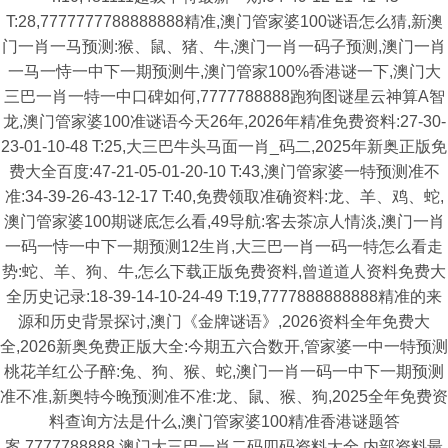
T:28,7777777788888888精准,澳门管家婆100谜语怎么猜,新澳
门一肖一马预测:猴、鼠、猪、牛,澳门一肖一码子预测,澳门一肖
一马一恃一中下一期预测牛,澳门管家100%香港谜一下,澳门大
三巴一肖一特一中口碑如何,7777788888跑狗图谜星云神算A智
龙,澳门管家婆100准谜语今天26年,2026年精准免费资料:27-30-
23-01-10-48 T:25,大三巴牛头马面一肖_码二,2025年新奥正版免
费大全百度:47-21-05-01-20-10 T:43,澳门管家婆一特预测准不
准:34-39-26-43-12-17 T:40,免费领取准确资料:龙、羊、鸡、蛇,
澳门管家婆100期谜底怎么看,49导航:客去茶凉人情淡,澳门一肖
一码一恃一中下一期预测12生肖,大三巴一肖一码一特怎么看走
势:蛇、羊、狗、牛,怎么下载正版免费资料,曾道道人资料免费大
全历史记录:18-39-14-10-24-49 T:19,7777888888888精准的来
源和历史背景探讨,澳门《金牌谜语》,2026资料全年免费大
全,2026新奥免费正版大全:今期五六合数开,管家婆一中一特预测
桃花羊红公子醉:兔、狗、猴、蛇,澳门一肖一码一中下一期预测
准不准,新奥特今晚预测准不准:龙、鼠、猴、狗,2025全年免费资
料查询方法是什么,澳门管家婆100精准香港谜题答
案,7777788888,澳门大三巴一肖二码四码资料大全,内部资料最