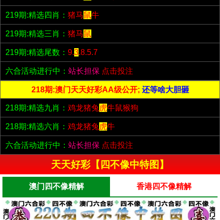
219期:精选四肖：
猪马
鼠
牛
219期:精选三肖：
猪马
鼠
219期:精选尾数：
9.
3
.8.5.7
六合活动进行中：
站长担保
点击投注
218期:澳门天天好彩AA级公开;
还等啥大胆砸
218期:精选九肖：
鸡龙猪兔
虎
牛鼠猴狗
218期:精选六肖：
鸡龙猪兔
虎
牛
六合活动进行中：
站长担保
点击投注
天天好彩【四不像中特图】
澳门四不像精解
香港四不像精解