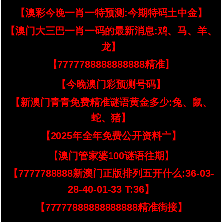
【澳彩今晚一肖一特预测:今期特码土中金】
【澳门大三巴一肖一码的最新消息:鸡、马、羊、
龙】
【7777788888888888精准】
【今晚澳门彩预测号码】
【新澳门青青免费精准谜语黄金多少:兔、鼠、
蛇、猪】
【2025年全年免费公开资料亠】
【澳门管家婆100谜语往期】
【7777788888新澳门正版排列五开什么:36-03-
28-40-01-33 T:36】
【77777888888888888精准街接】