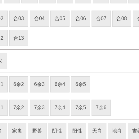
2
合03
合04
合05
合06
合07
合08
2
合13
双
1
6余2
6余3
6余4
6余5
1
7余2
7余3
7余4
7余5
7余6
肖
家禽
野兽
阴性
阳性
天肖
地肖
吉