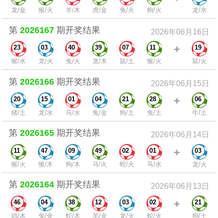
龙/金
猴/火
羊/木
虎/金
兔/火
狗/火
龙/水
第
2026167
期开奖结果
2026年06月16日
+
23
03
40
39
07
11
19
猴/水
龙/火
兔/火
龙/木
鼠/土
猴/火
鼠/火
第
2026166
期开奖结果
2026年06月15日
+
20
15
01
04
21
28
06
猪/土
龙/水
马/水
兔/金
狗/土
兔/土
牛/土
第
2026165
期开奖结果
2026年06月14日
+
11
47
09
49
02
01
03
猴/火
猴/木
狗/木
马/火
蛇/火
马/水
龙/火
第
2026164
期开奖结果
2026年06月13日
+
46
04
38
12
03
02
21
鸡/木
兔/金
蛇/木
羊/金
龙/火
蛇/火
狗/土