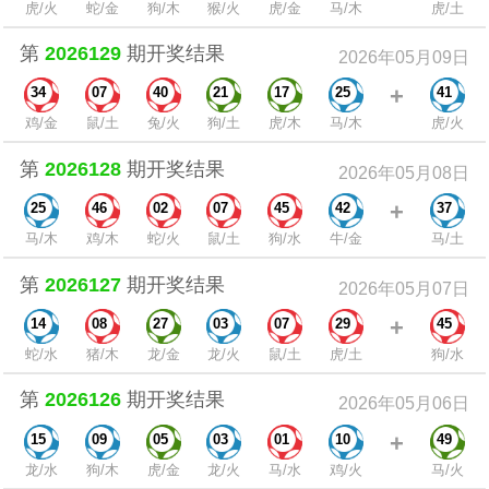
虎/火
蛇/金
狗/木
猴/火
虎/金
马/木
虎/土
第
2026129
期开奖结果
2026年05月09日
+
34
07
40
21
17
25
41
鸡/金
鼠/土
兔/火
狗/土
虎/木
马/木
虎/火
第
2026128
期开奖结果
2026年05月08日
+
25
46
02
07
45
42
37
马/木
鸡/木
蛇/火
鼠/土
狗/水
牛/金
马/土
第
2026127
期开奖结果
2026年05月07日
+
14
08
27
03
07
29
45
蛇/水
猪/木
龙/金
龙/火
鼠/土
虎/土
狗/水
第
2026126
期开奖结果
2026年05月06日
+
15
09
05
03
01
10
49
龙/水
狗/木
虎/金
龙/火
马/水
鸡/火
马/火