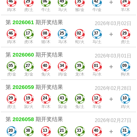
+
46
29
06
49
35
42
24
鸡/木
虎/土
牛/土
马/火
猴/金
牛/金
羊/木
第
2026061
期开奖结果
2026年03月02日
+
46
17
08
25
02
37
29
鸡/木
虎/木
猪/木
马/木
蛇/火
马/土
虎/土
第
2026060
期开奖结果
2026年03月01日
+
05
27
40
34
39
01
09
虎/金
龙/金
兔/火
鸡/金
龙/木
马/水
狗/木
第
2026059
期开奖结果
2026年02月28日
+
29
19
24
43
28
12
10
虎/土
鼠/火
羊/木
鼠/金
兔/土
羊/金
鸡/火
第
2026058
期开奖结果
2026年02月27日
+
20
38
13
21
33
40
31