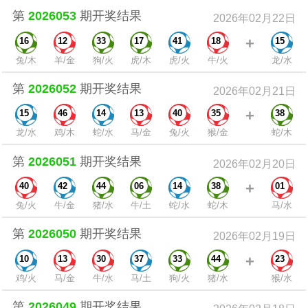
第
2026053
期开奖结果
2026年02月22日
+
16
12
33
17
41
18
15
兔/木
羊/金
狗/火
虎/木
虎/火
牛/火
龙/水
第
2026052
期开奖结果
2026年02月21日
+
15
46
14
13
40
35
38
龙/水
鸡/木
蛇/水
马/金
兔/火
猴/金
蛇/木
第
2026051
期开奖结果
2026年02月20日
+
40
42
44
06
14
38
01
兔/火
牛/金
猪/水
牛/土
蛇/水
蛇/木
马/水
第
2026050
期开奖结果
2026年02月19日
+
10
13
30
37
33
44
23
鸡/火
马/金
牛/水
马/土
狗/火
猪/水
猴/水
第
2026049
期开奖结果