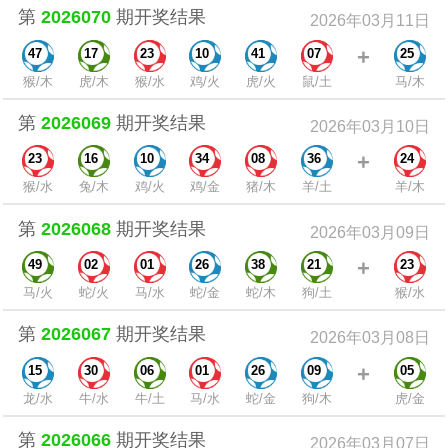
第
2026070
期开奖结果
2026年03月11日
+
47
17
23
10
41
07
25
猴/木
虎/木
猴/水
鸡/火
虎/火
鼠/土
马/木
第
2026069
期开奖结果
2026年03月10日
+
23
16
10
34
08
36
24
猴/水
兔/木
鸡/火
鸡/金
猪/木
羊/土
羊/木
第
2026068
期开奖结果
2026年03月09日
+
49
02
01
26
38
21
23
马/火
蛇/火
马/水
蛇/金
蛇/木
狗/土
猴/水
第
2026067
期开奖结果
2026年03月08日
+
15
30
06
01
26
09
05
龙/水
牛/水
牛/土
马/水
蛇/金
狗/木
虎/金
第
2026066
期开奖结果
2026年03月07日