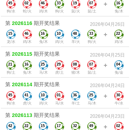
+
45
02
46
33
19
07
16
狗/水
蛇/火
鸡/木
狗/火
鼠/火
鼠/土
兔/木
第
2026116
期开奖结果
2026年04月26日
+
15
46
16
10
48
33
22
龙/水
鸡/木
兔/木
鸡/火
羊/火
狗/火
鸡/水
第
2026115
期开奖结果
2026年04月25日
+
21
16
25
29
08
07
04
狗/土
兔/木
马/木
虎/土
猪/木
鼠/土
兔/金
第
2026114
期开奖结果
2026年04月24日
+
45
41
10
01
36
25
30
狗/水
虎/火
鸡/火
马/水
羊/土
马/木
牛/水
第
2026113
期开奖结果
2026年04月23日
+
42
22
15
17
32
49
02