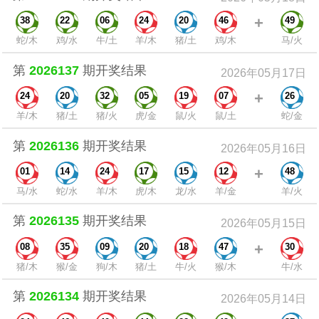
+
38
22
06
24
20
46
49
蛇/木
鸡/水
牛/土
羊/木
猪/土
鸡/木
马/火
第
2026137
期开奖结果
2026年05月17日
+
24
20
32
05
19
07
26
羊/木
猪/土
猪/火
虎/金
鼠/火
鼠/土
蛇/金
第
2026136
期开奖结果
2026年05月16日
+
01
14
24
17
15
12
48
马/水
蛇/水
羊/木
虎/木
龙/水
羊/金
羊/火
第
2026135
期开奖结果
2026年05月15日
+
08
35
09
20
18
47
30
猪/木
猴/金
狗/木
猪/土
牛/火
猴/木
牛/水
第
2026134
期开奖结果
2026年05月14日