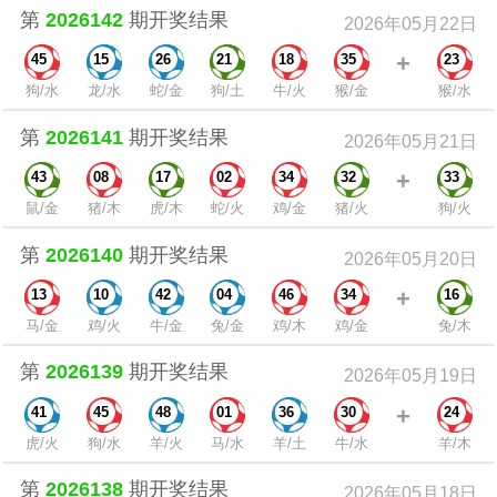
第
2026142
期开奖结果
2026年05月22日
+
45
15
26
21
18
35
23
狗/水
龙/水
蛇/金
狗/土
牛/火
猴/金
猴/水
第
2026141
期开奖结果
2026年05月21日
+
43
08
17
02
34
32
33
鼠/金
猪/木
虎/木
蛇/火
鸡/金
猪/火
狗/火
第
2026140
期开奖结果
2026年05月20日
+
13
10
42
04
46
34
16
马/金
鸡/火
牛/金
兔/金
鸡/木
鸡/金
兔/木
第
2026139
期开奖结果
2026年05月19日
+
41
45
48
01
36
30
24
虎/火
狗/水
羊/火
马/水
羊/土
牛/水
羊/木
第
2026138
期开奖结果
2026年05月18日