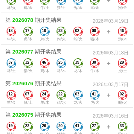
+
马/火
鸡/金
牛/土
猪/土
兔/金
鼠/金
猴/金
第
2026078
期开奖结果
2026年03月19日
+
18
17
10
33
02
08
46
牛/火
虎/木
鸡/火
狗/火
蛇/火
猪/木
鸡/木
第
2026077
期开奖结果
2026年03月18日
+
37
32
46
25
39
30
29
马/土
猪/火
鸡/木
马/木
龙/木
牛/水
虎/土
第
2026076
期开奖结果
2026年03月17日
+
12
07
24
22
03
41
02
羊/金
鼠/土
羊/木
鸡/水
龙/火
虎/火
蛇/火
第
2026075
期开奖结果
2026年03月16日
+
19
22
26
20
41
27
33