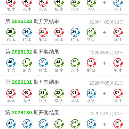
+
24
46
40
44
22
49
37
羊/木
鸡/木
兔/火
猪/水
鸡/水
马/火
马/土
第
2026133
期开奖结果
2026年05月13日
+
38
14
23
01
26
44
07
蛇/木
蛇/水
猴/水
马/水
蛇/金
猪/水
鼠/土
第
2026132
期开奖结果
2026年05月12日
+
48
11
20
44
39
35
30
羊/火
猴/火
猪/土
猪/水
龙/木
猴/金
牛/水
第
2026131
期开奖结果
2026年05月11日
+
12
40
21
32
01
25
07
羊/金
兔/火
狗/土
猪/火
马/水
马/木
鼠/土
第
2026130
期开奖结果
2026年05月10日
+
41
26
09
11
05
25
29