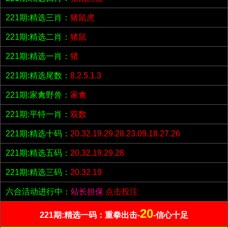
221期:精选三肖：
猪鼠虎
221期:精选二肖：
猪鼠
221期:精选一肖：
猪
221期:精选尾数：
8.2.5.1.3
221期:家禽野兽：
家禽
221期:平特一肖：
双数
221期:精选十码：
20.32.19.29.28.23.09.18.27.26
221期:精选五码：
20.32.19.29.28
221期:精选三码：
20.32.19
六合活动进行中：
站长担保
点击投注
20
221期:精选一码：重拳出击-
-信心十足