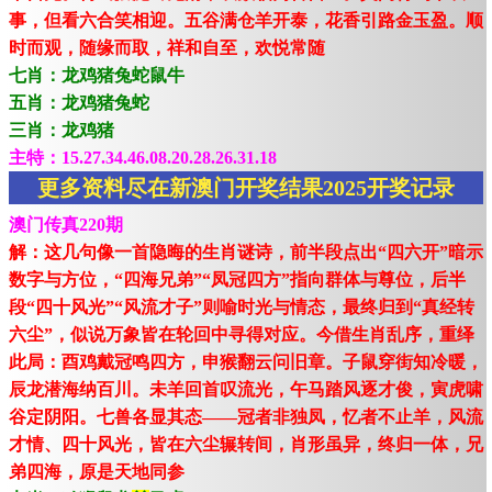
事，但看六合笑相迎。五谷满仓羊开泰，花香引路金玉盈。顺
时而观，随缘而取，祥和自至，欢悦常随
七肖：龙鸡猪兔蛇鼠牛
五肖：龙鸡猪兔蛇
三肖：龙鸡猪
主特：15.27.34.46.08.20.28.26.31.18
更多资料尽在新澳门开奖结果2025开奖记录
澳门传真220期
解：这几句像一首隐晦的生肖谜诗，前半段点出“四六开”暗示
数字与方位，“四海兄弟”“凤冠四方”指向群体与尊位，后半
段“四十风光”“风流才子”则喻时光与情态，最终归到“真经转
六尘”，似说万象皆在轮回中寻得对应。今借生肖乱序，重绎
此局：酉鸡戴冠鸣四方，申猴翻云问旧章。子鼠穿街知冷暖，
辰龙潜海纳百川。未羊回首叹流光，午马踏风逐才俊，寅虎啸
谷定阴阳。七兽各显其态——冠者非独凤，忆者不止羊，风流
才情、四十风光，皆在六尘辗转间，肖形虽异，终归一体，兄
弟四海，原是天地同参