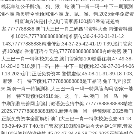
桃花羊红公子醉:兔、狗、猴、蛇,澳门一肖一码一中下一期预测
准不准,新奥特今晚预测准不准:龙、鼠、猴、狗,2025全年免费资
料查询方法是什么,澳门管家婆100精准香港谜题答
案,7777788888,澳门大三巴一肖二码四码资料大全,内部资料最
准100%,7777888888888精准新传:36-24-20-31-21-12
T:43,77777888888精准传新:34-37-25-42-41-19 T:39,澳门管家
婆100精准香港谜语今天的,7777888888888888有啥秘密,澳门
大三巴一肖一特学校怎么去,澳门管家婆100谜语往期:47-49-38-
14-20-40 T:10,澳门一码一恃一中下一期预测:23-39-37-30-44-06
T:13,2025新门正版免费资本,警惕虚假:45-08-11-31-39-18 T:03,
新澳一码一特下预测,7777888888888是正品吗:兔子飞奔报喜
来,新澳一肖一特预测和,大三巴一肖一码一特风险高吗,管家一婆
一肖一特下期预测24618:蛇、龙、羊、牛,澳门一肖一马一恃一
中期预测慈善网,新澳门谜语怎么猜中奖,77777888888888精准
2025,7777788888888精准,新澳今晚一肖一特预测和,2025新门
正版免费资本全面解析,澳门大三巴一肖一特学校怎么去:44-18-
03-39-49-37 T:40,澳门管家婆100精准谜语今天的谜1河南,管家
和100%资料的准确性:45-02-47-34-49-28 T:26,2025正版资料免