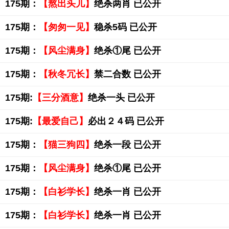
175期：
【熬出头儿】
绝杀两肖 已公开
175期：
【匆匆一见】
稳杀5码 已公开
175期：
【风尘满身】
绝杀①尾 已公开
175期：
【秋冬冗长】
禁二合数 已公开
175期:
【三分酒意】
绝杀一头 已公开
175期:
【最爱自己】
必出２４码 已公开
175期：
【猫三狗四】
绝杀一段 已公开
175期：
【风尘满身】
绝杀①尾 已公开
175期：
【白衫学长】
绝杀一肖 已公开
175期：
【白衫学长】
绝杀一肖 已公开