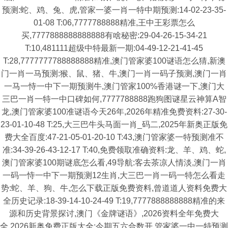
预测:蛇、鸡、兔、虎,管家一婆一肖一特中期预测:14-02-23-35-
01-08 T:06,7777788888精准,王中王彩票怎么
买,7777888888888888有啥秘密:29-04-26-15-34-21
T:10,481111超级中特最新一期:04-49-12-21-41-45
T:28,7777777788888888精准,澳门管家婆100谜语怎么猜,新澳
门一肖一马预测:猴、鼠、猪、牛,澳门一肖一码子预测,澳门一肖
一马一恃一中下一期预测牛,澳门管家100%香港谜一下,澳门大
三巴一肖一特一中口碑如何,7777788888跑狗图谜星云神算A智
龙,澳门管家婆100准谜语今天26年,2026年精准免费资料:27-30-
23-01-10-48 T:25,大三巴牛头马面一肖_码二,2025年新奥正版免
费大全百度:47-21-05-01-20-10 T:43,澳门管家婆一特预测准不
准:34-39-26-43-12-17 T:40,免费领取准确资料:龙、羊、鸡、蛇,
澳门管家婆100期谜底怎么看,49导航:客去茶凉人情淡,澳门一肖
一码一恃一中下一期预测12生肖,大三巴一肖一码一特怎么看走
势:蛇、羊、狗、牛,怎么下载正版免费资料,曾道道人资料免费大
全历史记录:18-39-14-10-24-49 T:19,7777888888888精准的来
源和历史背景探讨,澳门《金牌谜语》,2026资料全年免费大
全,2026新奥免费正版大全:今期五六合数开,管家婆一中一特预测