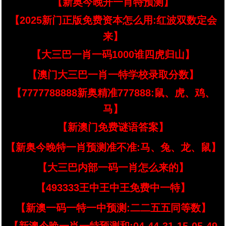
【新奥今晚开一肖特预测】
【2025新门正版免费资本怎么用:红波双数定会
来】
【大三巴一肖一码1000谁四虎归山】
【澳门大三巴一肖一特学校录取分数】
【7777788888新奥精准777888:鼠、虎、鸡、
马】
【新澳门免费谜语答案】
【新奥今晚特一肖预测准不准:马、兔、龙、鼠】
【大三巴内部一码一肖怎么来的】
【493333王中王中王免费中一特】
【新澳一码一特一中预测:二二五五同等数】