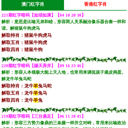
澳门红字肖
香港红字肖
221期红字暗码【如埙如箎】【04 18 20 38】
解析：‌‌意思是‌比喻兄弟和睦‌，形容两人关系融洽像乐器合奏一样和
谐。解猪鼠牛狗虎马‌‌‌‌‌‌‌
解取特肖：猪鼠牛狗虎马
解取五肖：猪鼠牛狗虎
解取四肖：猪鼠牛狗
220期红字暗码【踢天弄井】【09 16 23 46】
解析：‌‌形容人本领极大能上天入地，也常用来调侃孩子顽皮捣蛋。
解龙牛羊兔马蛇‌‌‌‌‌‌‌
解取特肖：龙牛
羊
兔马蛇
解取五肖：龙牛
羊
兔马
解取四肖：龙牛
羊
兔
219期红字暗码【三分鼎足】【06 11 28 45】
解析：‌‌形容三方势力像鼎的三条腿一样并立对峙，常用来比喻政治