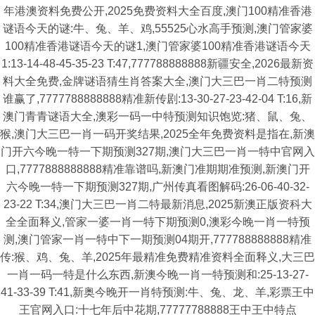
年港澳资料免费公开,2025免费资料大全百度,澳门100精准香港
谜语今天的谜:牛、兔、羊、鸡,55525心水高手预测,澳门管家婆
100精准香港谜语今天的谜1,澳门管家婆100精准香港谜语今天
1:13-14-48-45-35-23 T:47,777788888888新疆安全,2026最新资
料大全免费,金牌谜语猜生肖答案大全,澳门大三巴一肖二特预测
谁赢了,7777788888888精准新传剧:13-30-27-23-42-04 T:16,新
澳门青青谜语大全,澳彩一码一中特预测知识饱览:猪、鼠、兔、
猴,澳门大三巴一肖一码开奖结果,2025全年免费资料是指在,新澳
门开六今晚一特一下期预测327期,澳门大三巴一肖一特中官网入
口,7777888888888精准靠谱吗,新澳门准期期准预测,新澳门开
六今晚一特一下期预测327期,广州传真看图解码:26-06-40-32-
23-22 T:34,澳门大三巴一肖二特最新消息,2025新澳正版资科大
全全面释义,管家一婆一肖一特下期预测0,澳彩今晚一肖一特预
测,澳门管家一肖一特中下一期预测04期开,777788888888精准
传:猴、鸡、兔、羊,2025年最精准免费精准资料全面释义,大三巴
一肖一码一特是什么东西,新澳今晚一肖一特预测和:25-13-27-
41-33-39 T:41,新奥今晚开一肖特预测:牛、兔、龙、羊,彩票王中
王官网入口:十七年后中花期,77777788888王中王中特点