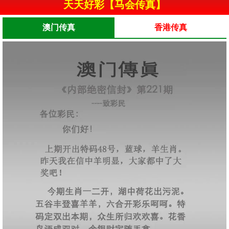
天天好彩【马会传真】
澳门传真
香港传真