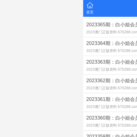
首页
2023365期：白小姐会
2023澳门正版资料 670288.co
2023364期：白小姐会
2023澳门正版资料 670288.co
2023363期：白小姐会
2023澳门正版资料 670288.co
2023362期：白小姐会
2023澳门正版资料 670288.co
2023361期：白小姐会
2023澳门正版资料 670288.co
2023360期：白小姐会
2023澳门正版资料 670288.co
2023359期：白小姐会