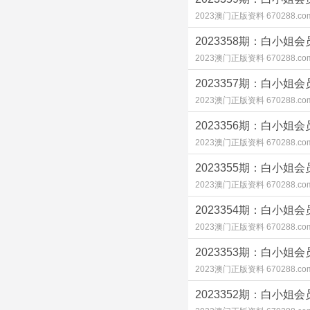
2023澳门正版资料 670288.co
2023358期：白小姐会
2023澳门正版资料 670288.co
2023357期：白小姐会
2023澳门正版资料 670288.co
2023356期：白小姐会
2023澳门正版资料 670288.co
2023355期：白小姐会
2023澳门正版资料 670288.co
2023354期：白小姐会
2023澳门正版资料 670288.co
2023353期：白小姐会
2023澳门正版资料 670288.co
2023352期：白小姐会