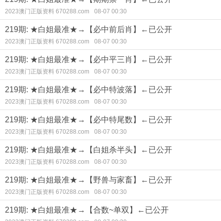
2023澳门正版资料 670288.com
08-07 00:30
219期: ★白姐最准★→【必中前后肖】←已公开
2023澳门正版资料 670288.com
08-07 00:30
219期: ★白姐最准★→【必中平三肖】←已公开
2023澳门正版资料 670288.com
08-07 00:30
219期: ★白姐最准★→【必中特波落】←已公开
2023澳门正版资料 670288.com
08-07 00:30
219期: ★白姐最准★→【必中特尾数】←已公开
2023澳门正版资料 670288.com
08-07 00:30
219期: ★白姐最准★→【白姐杀半头】←已公开
2023澳门正版资料 670288.com
08-07 00:30
219期: ★白姐最准★→【野兽与家畜】←已公开
2023澳门正版资料 670288.com
08-07 00:30
219期: ★白姐最准★→【合数~单双】←已公开