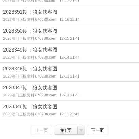
2023澳门正版资料 670288.com
12-17 21:41
2023351期：狼女侠客图
2023澳门正版资料 670288.com
12-16 22:14
2023350期：狼女侠客图
2023澳门正版资料 670288.com
12-15 21:41
2023349期：狼女侠客图
2023澳门正版资料 670288.com
12-14 21:44
2023348期：狼女侠客图
2023澳门正版资料 670288.com
12-13 21:41
2023347期：狼女侠客图
2023澳门正版资料 670288.com
12-12 21:45
2023346期：狼女侠客图
2023澳门正版资料 670288.com
12-11 21:43
上一页
第1页
下一页