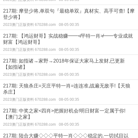
217期: 摩登少将,单双句『最稳单双』真材实、高手可查!【摩
登少将】
2023澳门正版资料 670288.com
08-05 00:35
217期: 【鸿运财哥】实战稳赚━━≮平特一肖≯━━专业成就
财富【鸿运财哥】
2023澳门正版资料 670288.com
08-05 00:35
217期: 如指诸→家野→2018年保证大家马上发财,已更新
【如指诸】
2023澳门正版资料 670288.com
08-05 00:35
217期: 天狼杀庄=灭庄平特一肖=连连准,战遍无敌手!【天狼
杀庄】
2023澳门正版资料 670288.com
08-05 00:35
217期: 中奖之家<四肖>把握好机会!明日财富一定属于你!
【澳门之家】
2023澳门正版资料 670288.com
08-05 00:35
217期: 陆合大赚◇◇◇平特一肖◇◇◇稳定的.一切拭目以