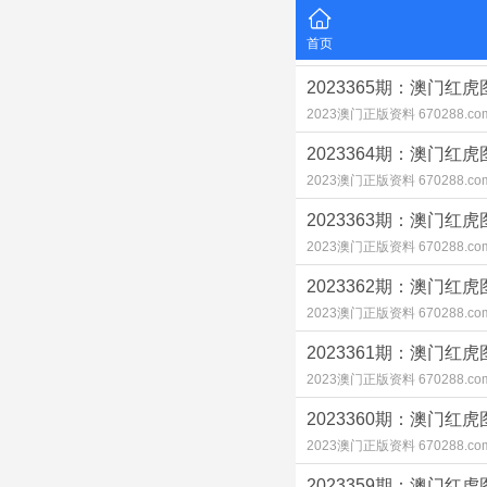
首页
2023365期：澳门红虎
2023澳门正版资料 670288.co
2023364期：澳门红虎
2023澳门正版资料 670288.co
2023363期：澳门红虎
2023澳门正版资料 670288.co
2023362期：澳门红虎
2023澳门正版资料 670288.co
2023361期：澳门红虎
2023澳门正版资料 670288.co
2023360期：澳门红虎
2023澳门正版资料 670288.co
2023359期：澳门红虎