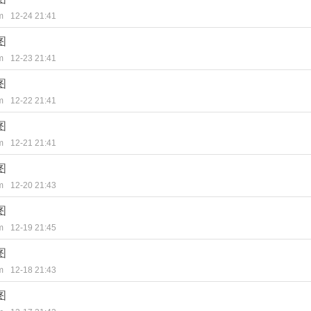
m
12-24 21:41
图
m
12-23 21:41
图
m
12-22 21:41
图
m
12-21 21:41
图
m
12-20 21:43
图
m
12-19 21:45
图
m
12-18 21:43
图