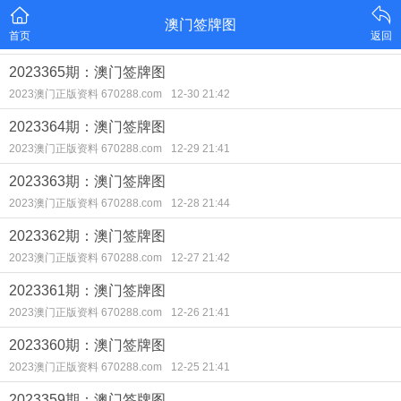
澳门签牌图
首页
返回
2023365期：澳门签牌图
2023澳门正版资料 670288.com
12-30 21:42
2023364期：澳门签牌图
2023澳门正版资料 670288.com
12-29 21:41
2023363期：澳门签牌图
2023澳门正版资料 670288.com
12-28 21:44
2023362期：澳门签牌图
2023澳门正版资料 670288.com
12-27 21:42
2023361期：澳门签牌图
2023澳门正版资料 670288.com
12-26 21:41
2023360期：澳门签牌图
2023澳门正版资料 670288.com
12-25 21:41
2023359期：澳门签牌图