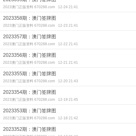
2023澳门正版资料 670288.com
12-24 21:41
2023358期：澳门签牌图
2023澳门正版资料 670288.com
12-23 21:41
2023357期：澳门签牌图
2023澳门正版资料 670288.com
12-22 21:41
2023356期：澳门签牌图
2023澳门正版资料 670288.com
12-21 21:41
2023355期：澳门签牌图
2023澳门正版资料 670288.com
12-20 21:43
2023354期：澳门签牌图
2023澳门正版资料 670288.com
12-19 21:45
2023353期：澳门签牌图
2023澳门正版资料 670288.com
12-18 21:42
2023352期：澳门签牌图