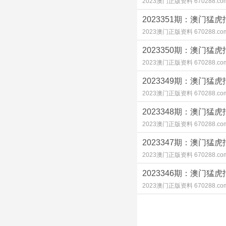
2023澳门正版资料 670288.co
2023351期：澳门猛虎
2023澳门正版资料 670288.co
2023350期：澳门猛虎
2023澳门正版资料 670288.co
2023349期：澳门猛虎
2023澳门正版资料 670288.co
2023348期：澳门猛虎
2023澳门正版资料 670288.co
2023347期：澳门猛虎
2023澳门正版资料 670288.co
2023346期：澳门猛虎
2023澳门正版资料 670288.co