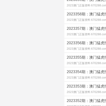
2023澳门正版资料 670288.co
2023358期：澳门猛虎
2023澳门正版资料 670288.co
2023357期：澳门猛虎
2023澳门正版资料 670288.co
2023356期：澳门猛虎
2023澳门正版资料 670288.co
2023355期：澳门猛虎
2023澳门正版资料 670288.co
2023354期：澳门猛虎
2023澳门正版资料 670288.co
2023353期：澳门猛虎
2023澳门正版资料 670288.co
2023352期：澳门猛虎