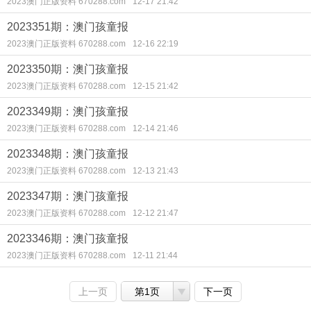
2023澳门正版资料 670288.com
12-17 21:42
2023351期：澳门孩童报
2023澳门正版资料 670288.com
12-16 22:19
2023350期：澳门孩童报
2023澳门正版资料 670288.com
12-15 21:42
2023349期：澳门孩童报
2023澳门正版资料 670288.com
12-14 21:46
2023348期：澳门孩童报
2023澳门正版资料 670288.com
12-13 21:43
2023347期：澳门孩童报
2023澳门正版资料 670288.com
12-12 21:47
2023346期：澳门孩童报
2023澳门正版资料 670288.com
12-11 21:44
上一页
第1页
下一页