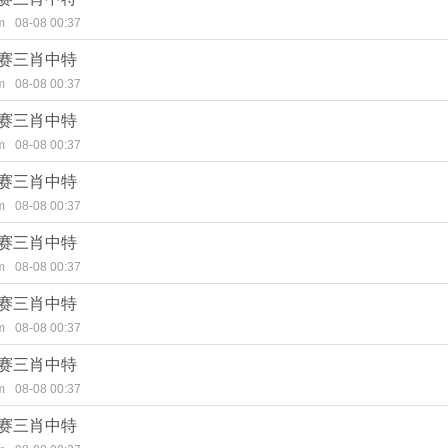
m
08-08 00:37
参赛三肖中特
m
08-08 00:37
参赛三肖中特
m
08-08 00:37
参赛三肖中特
m
08-08 00:37
参赛三肖中特
m
08-08 00:37
参赛三肖中特
m
08-08 00:37
参赛三肖中特
m
08-08 00:37
参赛三肖中特