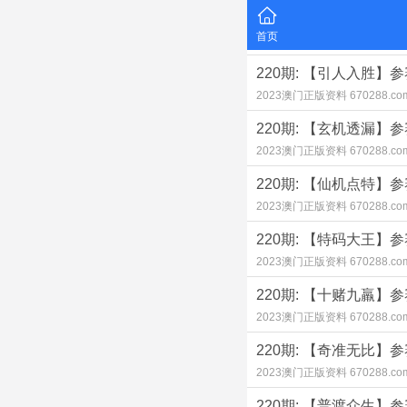
首页
220期: 【引人入胜】
2023澳门正版资料 670288.co
220期: 【玄机透漏】
2023澳门正版资料 670288.co
220期: 【仙机点特】
2023澳门正版资料 670288.co
220期: 【特码大王】
2023澳门正版资料 670288.co
220期: 【十赌九羸】
2023澳门正版资料 670288.co
220期: 【奇准无比】
2023澳门正版资料 670288.co
220期: 【普渡众生】