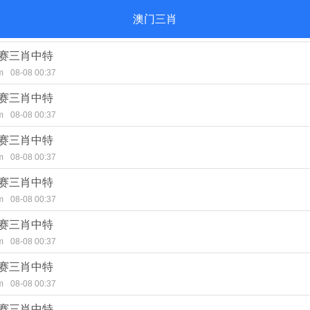
澳门三肖
参赛三肖中特
m
08-08 00:37
参赛三肖中特
m
08-08 00:37
参赛三肖中特
m
08-08 00:37
参赛三肖中特
m
08-08 00:37
参赛三肖中特
m
08-08 00:37
参赛三肖中特
m
08-08 00:37
参赛三肖中特