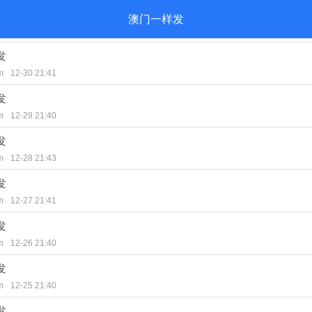
澳门一样发
发
m
12-30 21:41
发
m
12-29 21:40
发
m
12-28 21:43
发
m
12-27 21:41
发
m
12-26 21:40
发
m
12-25 21:40
发