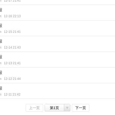
m
12-17 21:41
报
m
12-16 22:13
报
m
12-15 21:41
报
m
12-14 21:43
报
m
12-13 21:41
报
m
12-12 21:44
报
m
12-11 21:42
上一页
第1页
下一页