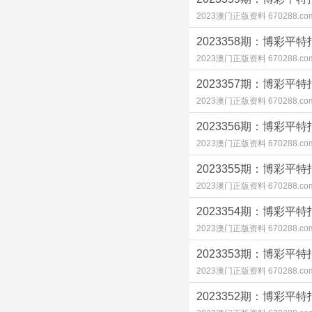
2023澳门正版资料 670288.co
2023358期：博彩平特
2023澳门正版资料 670288.co
2023357期：博彩平特
2023澳门正版资料 670288.co
2023356期：博彩平特
2023澳门正版资料 670288.co
2023355期：博彩平特
2023澳门正版资料 670288.co
2023354期：博彩平特
2023澳门正版资料 670288.co
2023353期：博彩平特
2023澳门正版资料 670288.co
2023352期：博彩平特