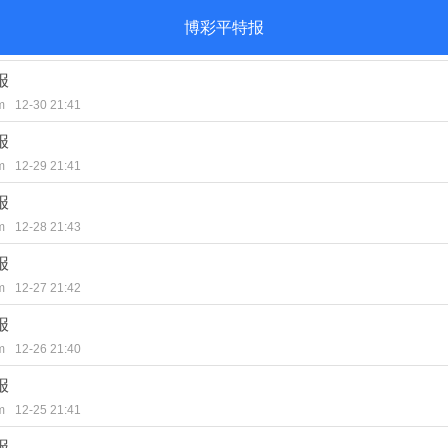
博彩平特报
报
m
12-30 21:41
报
m
12-29 21:41
报
m
12-28 21:43
报
m
12-27 21:42
报
m
12-26 21:40
报
m
12-25 21:41
报