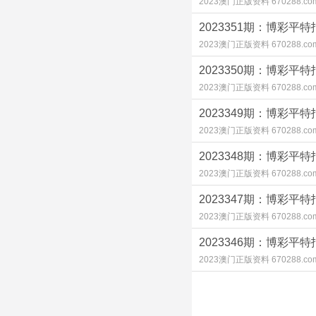
2023澳门正版资料 670288.co
2023351期：博彩平特
2023澳门正版资料 670288.co
2023350期：博彩平特
2023澳门正版资料 670288.co
2023349期：博彩平特
2023澳门正版资料 670288.co
2023348期：博彩平特
2023澳门正版资料 670288.co
2023347期：博彩平特
2023澳门正版资料 670288.co
2023346期：博彩平特
2023澳门正版资料 670288.co