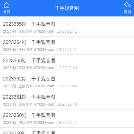
千手观音图
首页
返回
2023365期：千手观音图
2023澳门正版资料 670288.com
12-30 21:41
2023364期：千手观音图
2023澳门正版资料 670288.com
12-29 21:41
2023363期：千手观音图
2023澳门正版资料 670288.com
12-28 21:43
2023362期：千手观音图
2023澳门正版资料 670288.com
12-27 21:42
2023361期：千手观音图
2023澳门正版资料 670288.com
12-26 21:40
2023360期：千手观音图
2023澳门正版资料 670288.com
12-25 21:41
2023359期：千手观音图