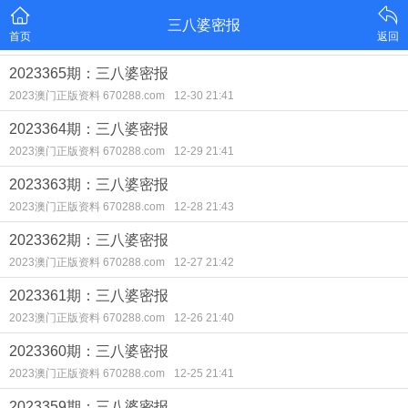
三八婆密报
首页
返回
2023365期：三八婆密报
2023澳门正版资料 670288.com
12-30 21:41
2023364期：三八婆密报
2023澳门正版资料 670288.com
12-29 21:41
2023363期：三八婆密报
2023澳门正版资料 670288.com
12-28 21:43
2023362期：三八婆密报
2023澳门正版资料 670288.com
12-27 21:42
2023361期：三八婆密报
2023澳门正版资料 670288.com
12-26 21:40
2023360期：三八婆密报
2023澳门正版资料 670288.com
12-25 21:41
2023359期：三八婆密报