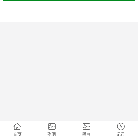
首页
彩图
黑白
记录