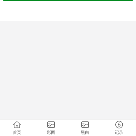
首页
彩图
黑白
记录