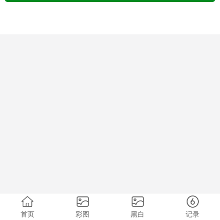
首页
彩图
黑白
记录