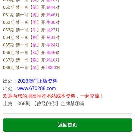
060期:禁一肖
【
鼠
】开:
猪44
对
061期:禁一肖
【
虎
】开:
鸡46
对
062期:禁一肖
【
羊
】开:
牛30
对
063期:禁一肖
【
牛
】开:
龙27
对
064期:禁一肖
【
狗
】开:
马01
对
065期:禁一肖
【
鼠
】开:
羊24
对
066期:禁一肖
【
鸡
】开:
鸡46
错
067期:禁一肖
【
猴
】开:
鸡10
对
068期:禁一肖
【
鼠
】开:
0000
对
出处：
2023澳门正版资料
出处：
www.670288.com
欢迎向您的朋友推荐本站或本资料，一起交流！
上篇：068期:【曾经的你】金牌禁①肖
返回首页