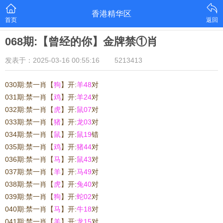
香港精华区
首页
返回
068期:【曾经的你】金牌禁①肖
发表于：2025-03-16 00:55:16
5213413
030期:禁一肖【
狗
】开:
羊48
对
031期:禁一肖【
鸡
】开:
羊24
对
032期:禁一肖【
虎
】开:
鼠07
对
033期:禁一肖【
猪
】开:
龙03
对
034期:禁一肖【
鼠
】开:
鼠19
错
035期:禁一肖【
鸡
】开:
猪44
对
036期:禁一肖【
马
】开:
鼠43
对
037期:禁一肖【
羊
】开:
马49
对
038期:禁一肖【
虎
】开:
兔40
对
039期:禁一肖【
狗
】开:
蛇02
对
040期:禁一肖
【
马
】开:
牛18
对
041期:禁一肖
【
羊
】开:
龙15
对