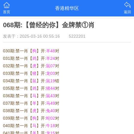
香港精华区
首页
返回
068期:【曾经的你】金牌禁①肖
发表于：2025-03-16 00:55:16
5222201
030期:禁一肖【
狗
】开:
羊48
对
031期:禁一肖【
鸡
】开:
羊24
对
032期:禁一肖【
虎
】开:
鼠07
对
033期:禁一肖【
猪
】开:
龙03
对
034期:禁一肖【
鼠
】开:
鼠19
错
035期:禁一肖【
鸡
】开:
猪44
对
036期:禁一肖【
马
】开:
鼠43
对
037期:禁一肖【
羊
】开:
马49
对
038期:禁一肖【
虎
】开:
兔40
对
039期:禁一肖【
狗
】开:
蛇02
对
040期:禁一肖
【
马
】开:
牛18
对
041期:禁一肖
【
羊
】开:
龙15
对