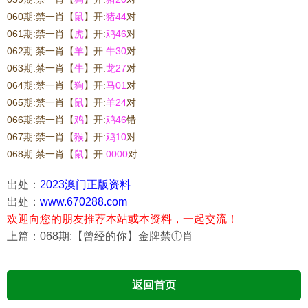
060期:禁一肖
【
鼠
】开:
猪44
对
061期:禁一肖
【
虎
】开:
鸡46
对
062期:禁一肖
【
羊
】开:
牛30
对
063期:禁一肖
【
牛
】开:
龙27
对
064期:禁一肖
【
狗
】开:
马01
对
065期:禁一肖
【
鼠
】开:
羊24
对
066期:禁一肖
【
鸡
】开:
鸡46
错
067期:禁一肖
【
猴
】开:
鸡10
对
068期:禁一肖
【
鼠
】开:
0000
对
出处：
2023澳门正版资料
出处：
www.670288.com
欢迎向您的朋友推荐本站或本资料，一起交流！
上篇：068期:【曾经的你】金牌禁①肖
返回首页