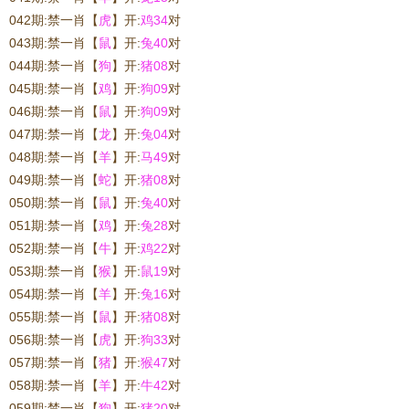
042期:禁一肖
【
虎
】开:
鸡34
对
043期:禁一肖
【
鼠
】开:
兔40
对
044期:禁一肖
【
狗
】开:
猪08
对
045期:禁一肖
【
鸡
】开:
狗09
对
046期:禁一肖
【
鼠
】开:
狗09
对
047期:禁一肖
【
龙
】开:
兔04
对
048期:禁一肖
【
羊
】开:
马49
对
049期:禁一肖
【
蛇
】开:
猪08
对
050期:禁一肖
【
鼠
】开:
兔40
对
051期:禁一肖
【
鸡
】开:
兔28
对
052期:禁一肖
【
牛
】开:
鸡22
对
053期:禁一肖
【
猴
】开:
鼠19
对
054期:禁一肖
【
羊
】开:
兔16
对
055期:禁一肖
【
鼠
】开:
猪08
对
056期:禁一肖
【
虎
】开:
狗33
对
057期:禁一肖
【
猪
】开:
猴47
对
058期:禁一肖
【
羊
】开:
牛42
对
059期:禁一肖
【
狗
】开:
猪20
对