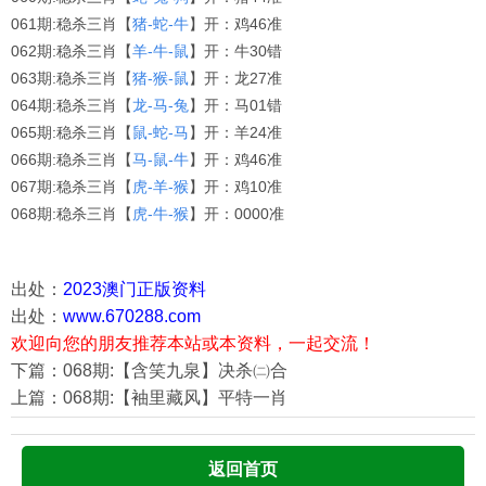
061期:稳杀三肖【
猪-蛇-牛
】开：鸡46准
062期:稳杀三肖【
羊-牛-鼠
】开：牛30错
063期:稳杀三肖【
猪-猴-鼠
】开：龙27准
064期:稳杀三肖【
龙-马-兔
】开：马01错
065期:稳杀三肖【
鼠-蛇-马
】开：羊24准
066期:稳杀三肖【
马-鼠-牛
】开：鸡46准
067期:稳杀三肖【
虎-羊-猴
】开：鸡10准
068期:稳杀三肖【
虎-牛-猴
】开：0000准
出处：
2023澳门正版资料
出处：
www.670288.com
欢迎向您的朋友推荐本站或本资料，一起交流！
下篇：068期:【含笑九泉】决杀㈡合
上篇：068期:【袖里藏风】平特一肖
返回首页