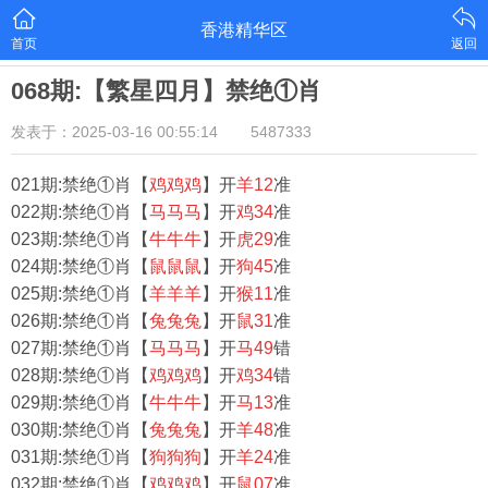
香港精华区
首页
返回
068期:【繁星四月】禁绝①肖
发表于：2025-03-16 00:55:14
5487333
021期:禁绝①肖【
鸡鸡鸡
】开
羊12
准
022期:禁绝①肖【
马马马
】开
鸡34
准
023期:禁绝①肖【
牛牛牛
】开
虎29
准
024期:禁绝①肖【
鼠鼠鼠
】开
狗45
准
025期:禁绝①肖【
羊羊羊
】开
猴11
准
026期:禁绝①肖【
兔兔兔
】开
鼠31
准
027期:禁绝①肖【
马马马
】开
马49
错
028期:禁绝①肖【
鸡鸡鸡
】开
鸡34
错
029期:禁绝①肖【
牛牛牛
】开
马13
准
030期:禁绝①肖【
兔兔兔
】开
羊48
准
031期:禁绝①肖【
狗狗狗
】开
羊24
准
032期:禁绝①肖【
鸡鸡鸡
】开
鼠07
准