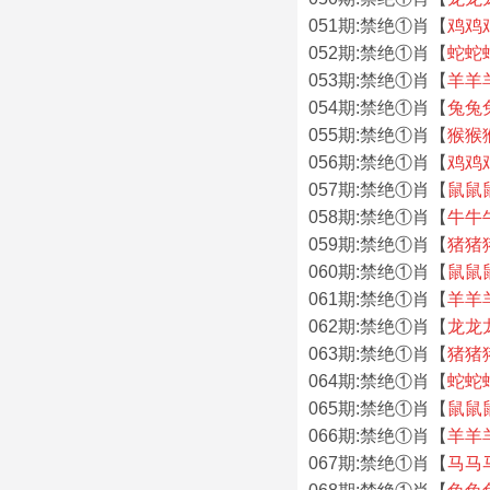
051期:禁绝①肖【
鸡鸡
052期:禁绝①肖【
蛇蛇
053期:禁绝①肖【
羊羊
054期:禁绝①肖【
兔兔
055期:禁绝①肖【
猴猴
056期:禁绝①肖【
鸡鸡
057期:禁绝①肖【
鼠鼠
058期:禁绝①肖【
牛牛
059期:禁绝①肖【
猪猪
060期:禁绝①肖【
鼠鼠
061期:禁绝①肖【
羊羊
062期:禁绝①肖【
龙龙
063期:禁绝①肖【
猪猪
064期:禁绝①肖【
蛇蛇
065期:禁绝①肖【
鼠鼠
066期:禁绝①肖【
羊羊
067期:禁绝①肖【
马马