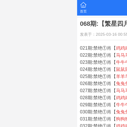
首页
068期:【繁星
发表于：2025-03-16 00:55
021期:禁绝①肖【
鸡鸡
022期:禁绝①肖【
马马
023期:禁绝①肖【
牛牛
024期:禁绝①肖【
鼠鼠
025期:禁绝①肖【
羊羊
026期:禁绝①肖【
兔兔
027期:禁绝①肖【
马马
028期:禁绝①肖【
鸡鸡
029期:禁绝①肖【
牛牛
030期:禁绝①肖【
兔兔
031期:禁绝①肖【
狗狗
032期:禁绝①肖【
鸡鸡