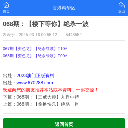
香港精华区
首页
返回
068期：【楼下等你】绝杀一波
发表于：2025-03-16 00:55:12
5443552
067期【变色龙】【绝杀红波】T10√
068期【变色龙】【绝杀绿波】T00√
出处：
2023澳门正版资料
出处：
www.670288.com
欢迎向您的朋友推荐本站或本资料，一起交流！
下篇：068期：【三戒大师】九肖中特
上篇：068期：【偷换快乐】绝杀一肖
返回首页