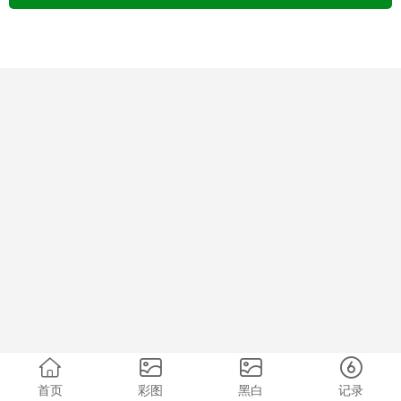
首页
彩图
黑白
记录