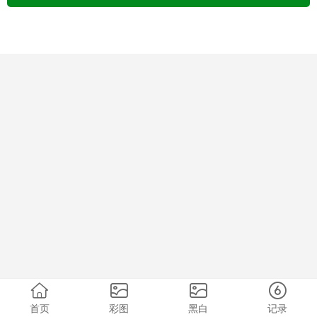
首页
彩图
黑白
记录