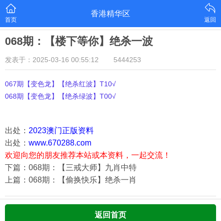
香港精华区
首页
返回
068期：【楼下等你】绝杀一波
发表于：2025-03-16 00:55:12
5444253
067期【变色龙】【绝杀红波】T10√
068期【变色龙】【绝杀绿波】T00√
出处：
2023澳门正版资料
出处：
www.670288.com
欢迎向您的朋友推荐本站或本资料，一起交流！
下篇：068期：【三戒大师】九肖中特
上篇：068期：【偷换快乐】绝杀一肖
返回首页