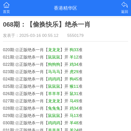
香港精华区
首页
返回
068期：【偷换快乐】绝杀一肖
发表于：2025-03-16 00:55:12
5550179
020期:㊣正版绝杀一肖【
龙龙龙
】开
狗33
准
021期:㊣正版绝杀一肖【
鼠鼠鼠
】开
羊12
准
022期:㊣正版绝杀一肖【
狗狗狗
】开
鸡34
准
023期:㊣正版绝杀一肖【
马马马
】开
虎29
准
024期:㊣正版绝杀一肖【
鸡鸡鸡
】开
狗45
准
025期:㊣正版绝杀一肖【
鼠鼠鼠
】开
猴11
准
026期:㊣正版绝杀一肖【
羊羊羊
】开
鼠31
准
027期:㊣正版绝杀一肖【
龙龙龙
】开
马49
准
028期:㊣正版绝杀一肖【
兔兔兔
】开
鸡34
准
029期:㊣正版绝杀一肖【
鼠鼠鼠
】开
马13
准
030期:㊣正版绝杀一肖
【
鸡鸡鸡
】开
羊48
准
031期:㊣正版绝杀一肖【
羊羊羊
】开
羊24
错