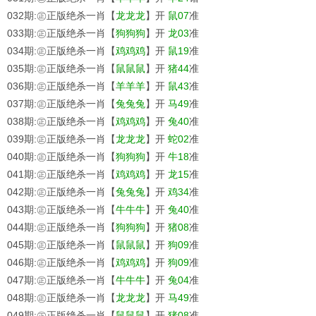
032期:㊣正版绝杀一肖【
龙龙龙
】开
鼠07
准
033期:㊣正版绝杀一肖【
狗狗狗
】开
龙03
准
034期:㊣正版绝杀一肖【
鸡鸡鸡
】开
鼠19
准
035期:㊣正版绝杀一肖【
鼠鼠鼠
】开
猪44
准
036期:㊣正版绝杀一肖【
羊羊羊
】开
鼠43
准
037期:㊣正版绝杀一肖【
兔兔兔
】开
马49
准
038期:㊣正版绝杀一肖【
鸡鸡鸡
】开
兔40
准
039期:㊣正版绝杀一肖【
龙龙龙
】开
蛇02
准
040期:㊣正版绝杀一肖【
狗狗狗
】开
牛18
准
041期:㊣正版绝杀一肖【
鸡鸡鸡
】开
龙15
准
042期:㊣正版绝杀一肖【
兔兔兔
】开
鸡34
准
043期:㊣正版绝杀一肖【
牛牛牛
】开
兔40
准
044期:㊣正版绝杀一肖【
狗狗狗
】开
猪08
准
045期:㊣正版绝杀一肖【
鼠鼠鼠
】开
狗09
准
046期:㊣正版绝杀一肖【
鸡鸡鸡
】开
狗09
准
047期:㊣正版绝杀一肖【
牛牛牛
】开
兔04
准
048期:㊣正版绝杀一肖【
龙龙龙
】开
马49
准
049期:㊣正版绝杀一肖【
鼠鼠鼠
】开
猪08
准