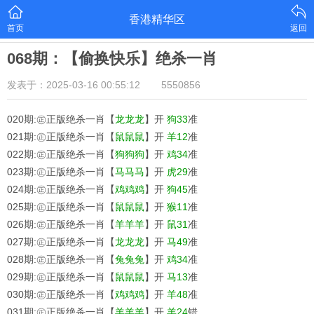
香港精华区
首页
返回
068期：【偷换快乐】绝杀一肖
发表于：2025-03-16 00:55:12
5550856
020期:㊣正版绝杀一肖【
龙龙龙
】开
狗33
准
021期:㊣正版绝杀一肖【
鼠鼠鼠
】开
羊12
准
022期:㊣正版绝杀一肖【
狗狗狗
】开
鸡34
准
023期:㊣正版绝杀一肖【
马马马
】开
虎29
准
024期:㊣正版绝杀一肖【
鸡鸡鸡
】开
狗45
准
025期:㊣正版绝杀一肖【
鼠鼠鼠
】开
猴11
准
026期:㊣正版绝杀一肖【
羊羊羊
】开
鼠31
准
027期:㊣正版绝杀一肖【
龙龙龙
】开
马49
准
028期:㊣正版绝杀一肖【
兔兔兔
】开
鸡34
准
029期:㊣正版绝杀一肖【
鼠鼠鼠
】开
马13
准
030期:㊣正版绝杀一肖
【
鸡鸡鸡
】开
羊48
准
031期:㊣正版绝杀一肖【
羊羊羊
】开
羊24
错