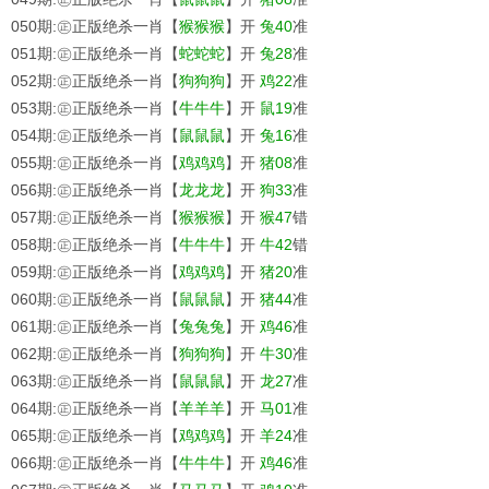
050期:㊣正版绝杀一肖【
猴猴猴
】开
兔40
准
051期:㊣正版绝杀一肖【
蛇蛇蛇
】开
兔28
准
052期:㊣正版绝杀一肖【
狗狗狗
】开
鸡22
准
053期:㊣正版绝杀一肖【
牛牛牛
】开
鼠19
准
054期:㊣正版绝杀一肖【
鼠鼠鼠
】开
兔16
准
055期:㊣正版绝杀一肖【
鸡鸡鸡
】开
猪08
准
056期:㊣正版绝杀一肖【
龙龙龙
】开
狗33
准
057期:㊣正版绝杀一肖【
猴猴猴
】开
猴47
错
058期:㊣正版绝杀一肖【
牛牛牛
】开
牛42
错
059期:㊣正版绝杀一肖【
鸡鸡鸡
】开
猪20
准
060期:㊣正版绝杀一肖【
鼠鼠鼠
】开
猪44
准
061期:㊣正版绝杀一肖【
兔兔兔
】开
鸡46
准
062期:㊣正版绝杀一肖【
狗狗狗
】开
牛30
准
063期:㊣正版绝杀一肖【
鼠鼠鼠
】开
龙27
准
064期:㊣正版绝杀一肖【
羊羊羊
】开
马01
准
065期:㊣正版绝杀一肖【
鸡鸡鸡
】开
羊24
准
066期:㊣正版绝杀一肖【
牛牛牛
】开
鸡46
准