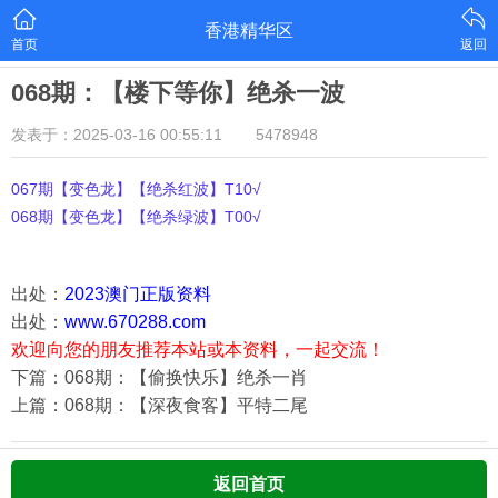
香港精华区
首页
返回
068期：【楼下等你】绝杀一波
发表于：2025-03-16 00:55:11
5478948
067期【变色龙】【绝杀红波】T10√
068期【变色龙】【绝杀绿波】T00√
出处：
2023澳门正版资料
出处：
www.670288.com
欢迎向您的朋友推荐本站或本资料，一起交流！
下篇：068期：【偷换快乐】绝杀一肖
上篇：068期：【深夜食客】平特二尾
返回首页