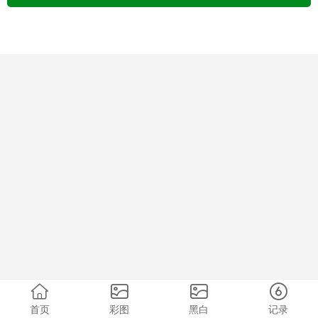
首页
彩图
黑白
记录