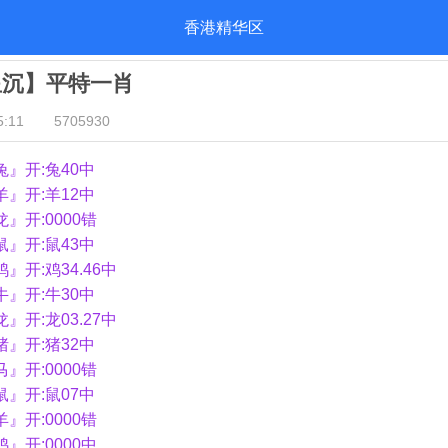
香港精华区
星沉】平特一肖
:11
5705930
兔』开:兔40中
羊』开:羊12中
』开:0000错
鼠』开:鼠43中
』开:鸡34.46中
牛』开:牛30中
』开:龙03.27中
猪』开:猪32中
』开:0000错
鼠』开:鼠07中
』开:0000错
』开:0000中