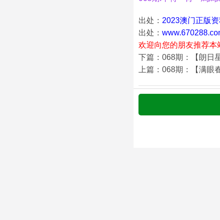
出处：
2023澳门正版
出处：
www.670288.co
欢迎向您的朋友推荐本
下篇：068期：【朗日
上篇：068期：【满眼