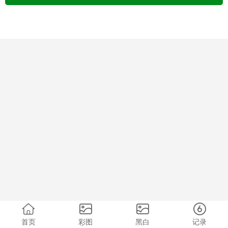
首页
彩图
黑白
记录