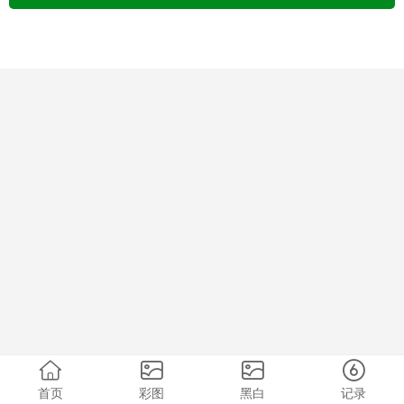
首页
彩图
黑白
记录