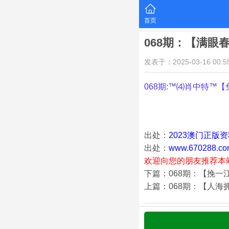
首页
068期：【满眼
发表于：2025-03-16 00:55
068期:™⑷肖中特™【
出处：
2023澳门正版
出处：
www.670288.co
欢迎向您的朋友推荐本
下篇：068期：【挽一
上篇：068期：【人海