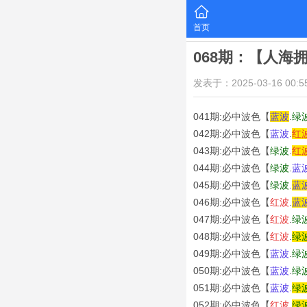
首页
068期：【人海
发表于：2025-03-16 00:55
041期:必中波色【
蓝
波
.
绿
042期:必中波色【
蓝
波
.
红
043期:必中波色【
绿
波
.
红
044期:必中波色【
绿
波
.
蓝
045期:必中波色【
绿
波
.
蓝
046期:必中波色【
红
波
.
蓝
047期:必中波色【
红
波
.
绿
048期:必中波色【
红
波
.
绿
049期:必中波色【
蓝
波
.
绿
050期:必中波色【
蓝
波
.
绿
051期:必中波色【
蓝
波
.
绿
052期:必中波色【
红
波
.
绿