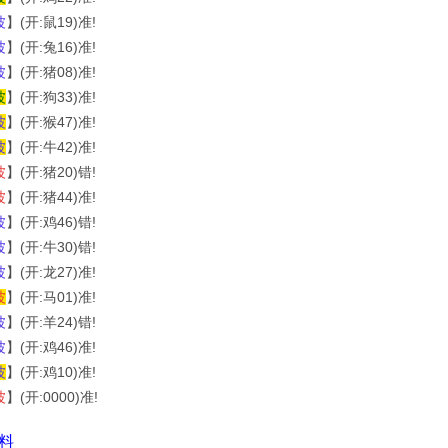
波
】(开:鼠19)准!
波
】(开:兔16)准!
波
】(开:猪08)准!
波
】(开:狗33)准!
波
】(开:猴47)准!
波
】(开:牛42)准!
波
】(开:猪20)错!
波
】(开:猪44)准!
波
】(开:鸡46)错!
波
】(开:牛30)错!
波
】(开:龙27)准!
波
】(开:马01)准!
波
】(开:羊24)错!
波
】(开:鸡46)准!
波
】(开:鸡10)准!
波
】(开:0000)准!
资料