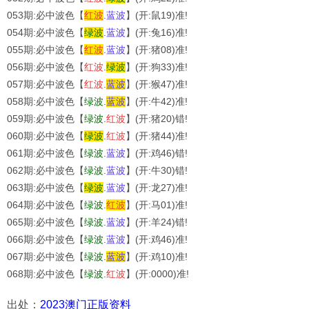
053期:必中波色【
红
波
.
蓝
波
】(开:鼠19)准!
054期:必中波色【
绿
波
.
蓝
波
】(开:兔16)准!
055期:必中波色【
红
波
.
蓝
波
】(开:猪08)准!
056期:必中波色【
红
波
.
绿
波
】(开:狗33)准!
057期:必中波色【
红
波
.
蓝
波
】(开:猴47)准!
058期:必中波色【
绿
波
.
蓝
波
】(开:牛42)准!
059期:必中波色【
绿
波
.
红
波
】(开:猪20)错!
060期:必中波色【
绿
波
.
红
波
】(开:猪44)准!
061期:必中波色【
绿
波
.
蓝
波
】(开:鸡46)错!
062期:必中波色【
绿
波
.
蓝
波
】(开:牛30)错!
063期:必中波色【
绿
波
.
蓝
波
】(开:龙27)准!
064期:必中波色【
绿
波
.
红
波
】(开:马01)准!
065期:必中波色【
绿
波
.
蓝
波
】(开:羊24)错!
066期:必中波色【
绿
波
.
蓝
波
】(开:鸡46)准!
067期:必中波色【
绿
波
.
蓝
波
】(开:鸡10)准!
068期:必中波色【
绿
波
.
红
波
】(开:0000)准!
出处：
2023澳门正版资料