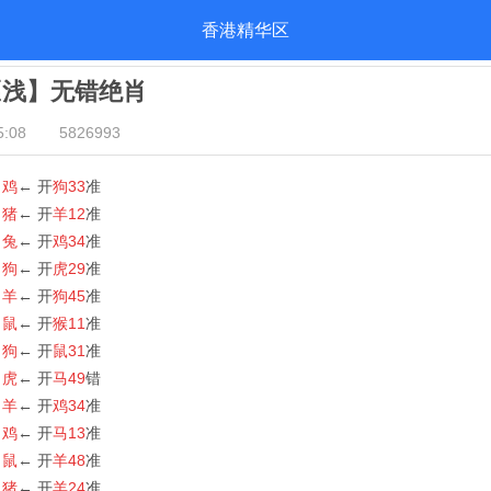
香港精华区
匪浅】无错绝肖
:08
5826993
→
鸡
← 开
狗33
准
→
猪
← 开
羊12
准
→
兔
← 开
鸡34
准
→
狗
← 开
虎29
准
→
羊
← 开
狗45
准
→
鼠
← 开
猴11
准
→
狗
← 开
鼠31
准
→
虎
← 开
马49
错
→
羊
← 开
鸡34
准
→
鸡
← 开
马13
准
→
鼠
← 开
羊48
准
→
猪
← 开
羊24
准