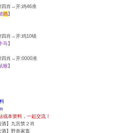
牌四肖→开:鸡46准
猪
鸡
】
牌四肖→开:鸡10错
牛马
】
四肖→开:0000准
鼠猴
】
资料
m
站或本资料，一起交流！
清酒】九宫禁２肖
饮酒】野兽家畜