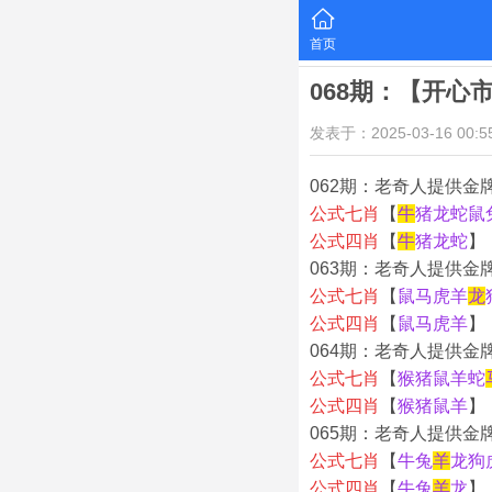
首页
068期：【开心
发表于：2025-03-16 00:55
062期：老奇人提供金
公式七肖
【
牛
猪龙蛇鼠
公式四肖
【
牛
猪龙蛇
】
063期：老奇人提供金
公式七肖
【
鼠马虎羊
龙
公式四肖
【
鼠马虎羊
】
064期：老奇人提供金
公式七肖
【
猴猪鼠羊蛇
公式四肖
【
猴猪鼠羊
】
065期：老奇人提供金
公式七肖
【
牛兔
羊
龙狗
公式四肖
【
牛兔
羊
龙
】