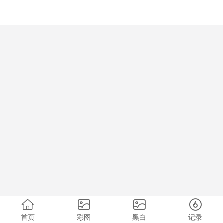
首页
彩图
黑白
记录