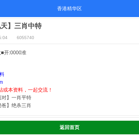
香港精华区
九天】三肖中特
:04
6055740
龙
■开:0000准
资料
m
站或本资料，一起交流！
面对】一肖平特
奶爸】绝杀三肖
返回首页