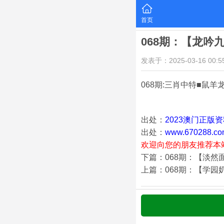
首页
068期：【龙吟
发表于：2025-03-16 00:55
068期:三肖中特■鼠羊
出处：
2023澳门正版
出处：
www.670288.co
欢迎向您的朋友推荐本
下篇：068期：【淡然
上篇：068期：【学园