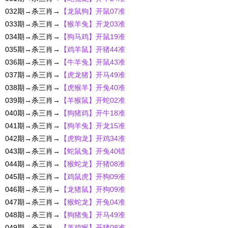
032期→杀三肖→
【龙鼠狗
】开鼠07准
033期→杀三肖→
【猴羊兔
】开龙03准
034期→杀三肖→
【狗马鸡
】开鼠19准
035期→杀三肖→
【鸡羊鼠
】开猪44准
036期→杀三肖→
【牛羊兔
】开鼠43准
037期→杀三肖→
【虎龙猪
】开马49准
038期→杀三肖→
【虎猴羊
】开兔40准
039期→杀三肖→
【羊猴鼠
】开蛇02准
040期→杀三肖→
【狗猪鸡
】开牛18准
041期→杀三肖→
【狗羊兔
】开龙15准
042期→杀三肖→
【虎狗龙
】开鸡34准
043期→杀三肖→
【蛇鼠兔
】开兔40错
044期→杀三肖→
【猴蛇龙
】开猪08准
045期→杀三肖→
【鸡鼠虎
】开狗09准
046期→杀三肖→
【龙猪鼠
】开狗09准
047期→杀三肖→
【猴蛇龙
】开兔04准
048期→杀三肖→
【狗猪兔
】开马49准
049期→杀三肖→
【羊鸡猴
】开猪08准