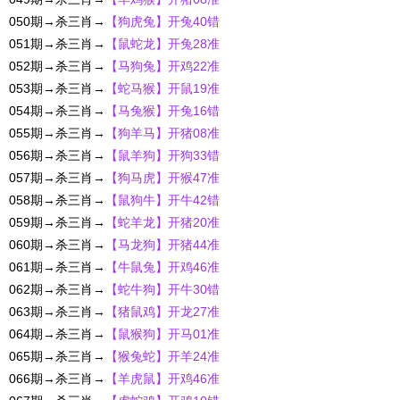
050期→杀三肖→
【狗虎兔
】开兔40错
051期→杀三肖→
【鼠蛇龙
】开兔28准
052期→杀三肖→
【马狗兔
】开鸡22准
053期→杀三肖→
【蛇马猴
】开鼠19准
054期→杀三肖→
【马兔猴
】开兔16错
055期→杀三肖→
【狗羊马
】开猪08准
056期→杀三肖→
【鼠羊狗
】开狗33错
057期→杀三肖→
【狗马虎
】开猴47准
058期→杀三肖→
【鼠狗牛
】开牛42错
059期→杀三肖→
【蛇羊龙
】开猪20准
060期→杀三肖→
【马龙狗
】开猪44准
061期→杀三肖→
【牛鼠兔
】开鸡46准
062期→杀三肖→
【蛇牛狗
】开牛30错
063期→杀三肖→
【猪鼠鸡
】开龙27准
064期→杀三肖→
【鼠猴狗
】开马01准
065期→杀三肖→
【猴兔蛇
】开羊24准
066期→杀三肖→
【羊虎鼠
】开鸡46准