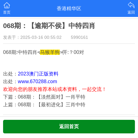
香港精华区
首页
返回
068期：【逾期不侯】中特四肖
发表于：2025-03-16 00:55:02
5990161
068期:中特四肖≮
马猴羊狗
≯开:？00对
出处：
2023澳门正版资料
出处：
www.670288.com
欢迎向您的朋友推荐本站或本资料，一起交流！
下篇：068期：【淡然面对】一肖平特
上篇：068期：【最初进化】三肖中特
返回首页