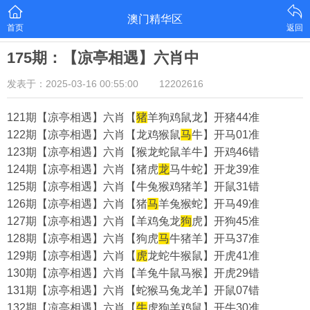
澳门精华区
首页
返回
175期：【凉亭相遇】六肖中
发表于：2025-03-16 00:55:00
12202616
121期【凉亭相遇】六肖【
猪
羊狗鸡鼠龙】
开猪44准
122期【凉亭相遇】六肖【龙鸡猴鼠
马
牛】
开马01准
123期【凉亭相遇】六肖【猴龙蛇鼠羊牛】
开鸡46错
124期【凉亭相遇】六肖【猪虎
龙
马牛蛇】
开龙39准
125期【凉亭相遇】六肖【牛兔猴鸡猪羊】
开鼠31错
126期【凉亭相遇】六肖【猪
马
羊兔猴蛇】
开马49准
127期【凉亭相遇】六肖【羊鸡兔龙
狗
虎】
开狗45准
128期【凉亭相遇】六肖【狗虎
马
牛猪羊】
开马37准
129期【凉亭相遇】六肖【
虎
龙蛇牛猴鼠】
开虎41准
130期【凉亭相遇】六肖【羊兔牛鼠马猴】
开虎29错
131期【凉亭相遇】六肖【蛇猴马兔龙羊】
开鼠07错
132期【凉亭相遇】六肖【
牛
虎狗羊鸡鼠】
开牛30准