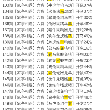
133期【凉亭相遇】六肖【牛虎羊狗马鸡】
开鼠07错
134期【凉亭相遇】六肖【猴兔猪
马
鸡虎】
开马37准
135期【凉亭相遇】六肖【猪鸡兔狗马羊】
开牛30错
136期【凉亭相遇】六肖【兔猴鼠猪马
羊
】
开羊48准
137期【凉亭相遇】六肖【猪牛鼠狗猴龙】
开蛇26错
138期【凉亭相遇】六肖【狗羊兔虎猴
马
】
开马49准
139期【凉亭相遇】六肖【鸡虎蛇
羊
狗猴】
开羊24准
140期【凉亭相遇】六肖【鼠马蛇
兔
猪狗】
开兔16准
141期【凉亭相遇】六肖【
狗
马鼠蛇兔猪】
开狗33准
142期【凉亭相遇】六肖【狗龙
猴
蛇羊虎】
开猴23准
143期【凉亭相遇】六肖【鸡兔鼠狗马虎】
开猪44错
144期【凉亭相遇】六肖【
鼠
兔蛇猴龙羊】
开鼠43准
145期【凉亭相遇】六肖【兔牛龙猪猴
虎
】
开虎05准
146期【凉亭相遇】六肖【兔蛇羊猴虎猪】
开牛42错
147期【凉亭相遇】六肖【猪虎猴兔狗羊】
开马13错
148期【凉亭相遇】六肖【猪牛鼠狗
羊
猴】
开羊48准
149期【凉亭相遇】六肖【马虎兔狗牛
龙
】
开龙27准
150期【凉亭相遇】六肖【蛇猴鼠鸡兔虎】
开狗09错