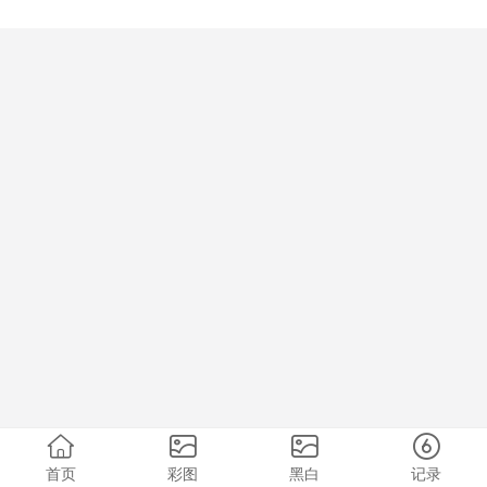
首页
彩图
黑白
记录