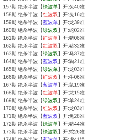
157期 绝杀半波【
绿波单
】开:兔40准
158期 绝杀半波【
红波双
】开:兔16准
159期 绝杀半波【
蓝波单
】开:龙39准
160期 绝杀半波【
绿波双
】开:蛇02准
161期 绝杀半波【
红波单
】开:猪08准
162期 绝杀半波【
红波
双
】开:猪32准
163期 绝杀半波【
绿波双
】开:马37准
164期 绝杀半波【
蓝波双
】开:狗21准
165期 绝杀半波【
绿波单
】开:龙03准
166期 绝杀半波【
红波双
】开:牛06准
167期 绝杀半波【
蓝波单
】开:鼠19准
168期 绝杀半波【
红波单
】开:龙15准
169期 绝杀半波【
绿波双
】开:羊24准
170期 绝杀半波【
红波
双
】开:龙03准
171期 绝杀半波【
蓝波双
】开:兔28准
172期 绝杀半波【
绿波单
】开:猪44准
173期 绝杀半波【
绿波双
】开:蛇26准
174期 绝杀半波【
蓝波单
】开:虎41错