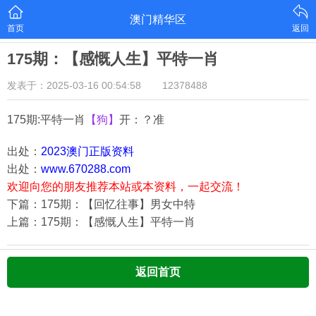
澳门精华区
首页
返回
175期：【感慨人生】平特一肖
发表于：2025-03-16 00:54:58
12378488
175期:平特一肖
【狗】
开：？准
出处：
2023澳门正版资料
出处：
www.670288.com
欢迎向您的朋友推荐本站或本资料，一起交流！
下篇：175期：【回忆往事】男女中特
上篇：175期：【感慨人生】平特一肖
返回首页