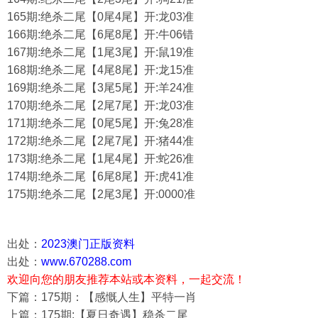
165期:绝杀二尾【0尾4尾】开:龙03准
166期:绝杀二尾【6尾8尾】开:牛06错
167期:绝杀二尾【1尾3尾】开:鼠19准
168期:绝杀二尾【4尾8尾】开:龙15准
169期:绝杀二尾【3尾5尾】开:羊24准
170期:绝杀二尾【2尾7尾】开:龙03准
171期:绝杀二尾【0尾5尾】开:兔28准
172期:绝杀二尾【2尾7尾】开:猪44准
173期:绝杀二尾【1尾4尾】开:蛇26准
174期:绝杀二尾【6尾8尾】开:虎41准
175期:绝杀二尾【2尾3尾】开:0000准
出处：
2023澳门正版资料
出处：
www.670288.com
欢迎向您的朋友推荐本站或本资料，一起交流！
下篇：175期：【感慨人生】平特一肖
上篇：175期:【夏日奇遇】稳杀二尾