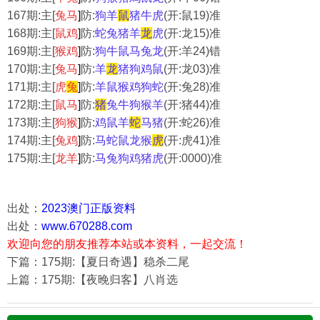
167期:主[
兔马
]
防:
狗羊
鼠
猪牛虎
(开:鼠19)准
168期:主[
鼠鸡
]
防:
蛇兔猪羊
龙
虎
(开:龙15)准
169期:主[
猴鸡
]
防:
狗牛鼠马兔龙
(开:羊24)错
170期:主[
兔马
]
防:
羊
龙
猪狗鸡鼠
(开:龙03)准
171期:主[
虎
兔
]
防:
羊鼠猴鸡狗蛇
(开:兔28)准
172期:主[
鼠马
]
防:
猪
兔牛狗猴羊
(开:猪44)准
173期:主[
狗猴
]
防:
鸡鼠羊
蛇
马猪
(开:蛇26)准
174期:主[
兔鸡
]
防:
马蛇鼠龙猴
虎
(开:虎41)准
175期:主[
龙羊
]
防:
马兔狗鸡猪虎
(开:0000)准
出处：
2023澳门正版资料
出处：
www.670288.com
欢迎向您的朋友推荐本站或本资料，一起交流！
下篇：175期:【夏日奇遇】稳杀二尾
上篇：175期:【夜晚归客】八肖选