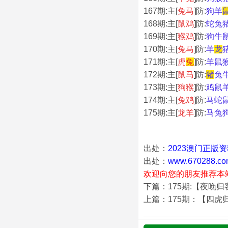
167期:主[
兔马
]
防:
狗羊
168期:主[
鼠鸡
]
防:
蛇兔
169期:主[
猴鸡
]
防:
狗牛
170期:主[
兔马
]
防:
羊
龙
171期:主[
虎
兔
]
防:
羊鼠
172期:主[
鼠马
]
防:
猪
兔
173期:主[
狗猴
]
防:
鸡鼠
174期:主[
兔鸡
]
防:
马蛇
175期:主[
龙羊
]
防:
马兔
出处：
2023澳门正版
出处：
www.670288.co
欢迎向您的朋友推荐本
下篇：175期:【夜晚
上篇：175期：【四虎