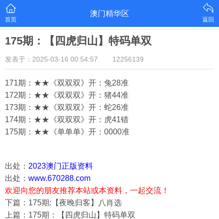
澳门精华区
首页
返回
175期：【四虎归山】特码单双
发表于：2025-03-16 00:54:57
12256139
171期：★★《双双双》开：兔28
准
172期：★★《双双双》开：猪44
准
173期：★★《双双双》开：蛇26
准
174期：★★《双双双》开：虎41错
175期：★★《单单单》开：000
0准
出处：
2023澳门正版资料
出处：
www.670288.com
欢迎向您的朋友推荐本站或本资料，一起交流！
下篇：175期:【夜晚归客】八肖选
上篇：175期：【四虎归山】特码单双